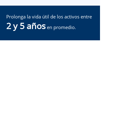
Prolonga la vida útil de los activos entre
2 y 5 años
en promedio.
Información continua, resultados medibles.
Frequently