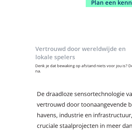
Plan een ken
Vertrouwd door wereldwijde en
lokale spelers
Denk je dat bewaking op afstand niets voor jou is?
na.
De draadloze sensortechnologie van
vertrouwd door toonaangevende be
havens, industrie en infrastructuu
cruciale staalprojecten in meer dan