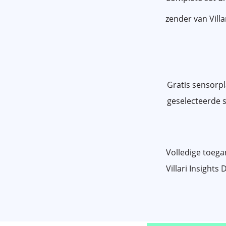
zender van Villa
Gratis sensorp
geselecteerde s
Volledige toega
Villari Insight