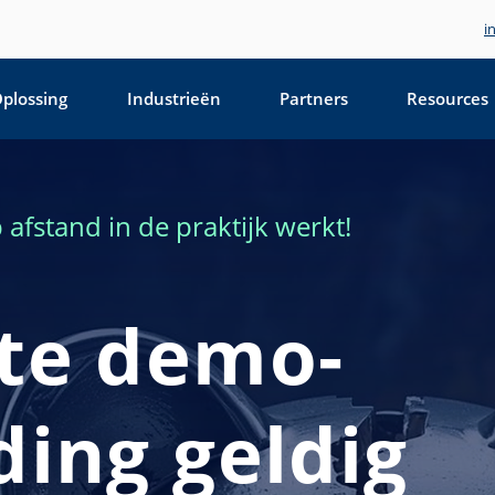
i
plossing
Industrieën
Partners
Resources
afstand in de praktijk werkt!
te demo-
ing geldig