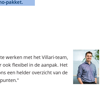
o-pakket.
e werken met het Villari-team,
r ook flexibel in de aanpak. Het
ons een helder overzicht van de
lpunten."