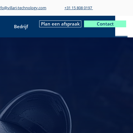
nfo@villari-technology.com
+31 15 808 0197
Plan een afspraak
Contact
Bedrijf