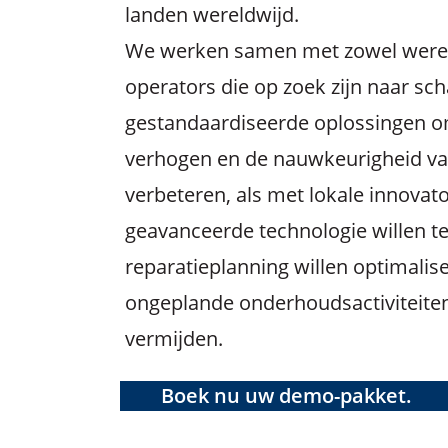
landen wereldwijd.
We werken samen met zowel were
operators die op zoek zijn naar sch
gestandaardiseerde oplossingen o
verhogen en de nauwkeurigheid van
verbeteren, als met lokale innovato
geavanceerde technologie willen te
reparatieplanning willen optimalis
ongeplande onderhoudsactiviteiten
vermijden.
Boek nu uw demo-pakket.