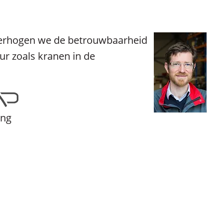
 verhogen we de betrouwbaarheid
ur zoals kranen in de
ing