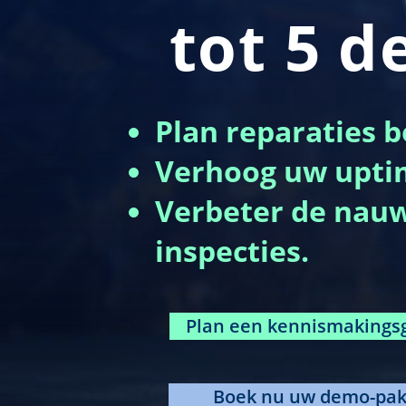
tot 5 
Plan reparaties b
Verhoog uw upti
Verbeter de nau
inspecties.
Plan een kennismakings
Boek nu uw demo-pak