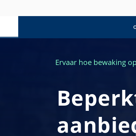
O
Ervaar hoe bewaking op 
Beperk
aanbied